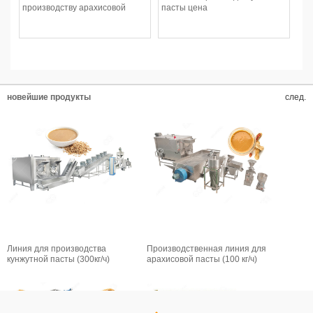
производству арахисовой
пасты цена
пасты производительностью
500 кг/ч.
новейшие продукты
след.
Линия для производства
Производственная линия для
кунжутной пасты (300кг/ч)
арахисовой пасты (100 кг/ч)