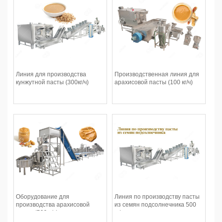
Линия для производства
Производственная линия для
кунжутной пасты (300кг/ч)
арахисовой пасты (100 кг/ч)
Оборудование для
Линия по производству пасты
производства арахисовой
из семян подсолнечника 500
пасты (500кг/ч)
кг/ч