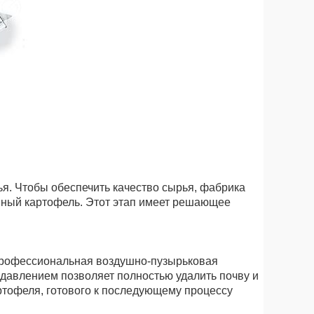
ья. Чтобы обеспечить качество сырья, фабрика
нный картофель. Этот этап имеет решающее
 профессиональная воздушно-пузырьковая
 давлением позволяет полностью удалить почву и
ртофеля, готового к последующему процессу