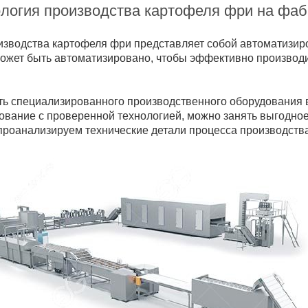
ология производства картофеля фри на фа
изводства картофеля фри представляет собой автоматизир
 может быть автоматизировано, чтобы эффективно произво
ть
специализированного производственного оборудования
ование с проверенной технологией, можно занять выгодное
 проанализируем технические детали процесса производств