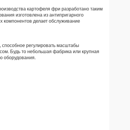
роизводства картофеля фри разработано таким
ования изготовлена из антипригарного
ных компонентов делает обслуживание
е, способное регулировать масштабы
осом. Будь то небольшая фабрика или крупная
ю оборудования.