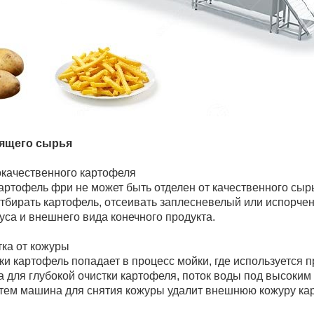
ящего сырья
окачественного картофеля
артофель фри не может быть отделен от качественного сыр
отбирать картофель, отсеивать заплесневелый или испорче
уса и внешнего вида конечного продукта.
тка от кожуры
ки картофель попадает в процесс мойки, где используется
 для глубокой очистки картофеля, поток воды под высоким
атем машина для снятия кожуры удалит внешнюю кожуру ка