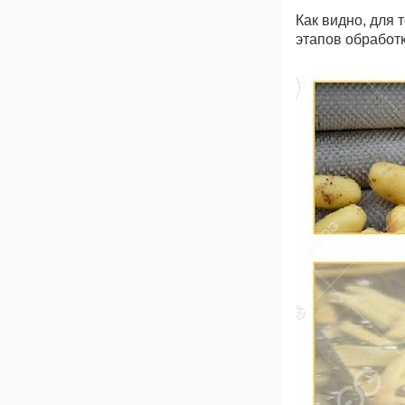
Как видно, для
этапов обработ