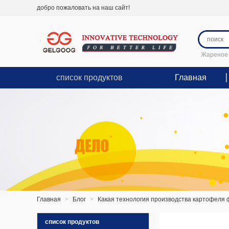
добро пожаловать на наш сайт!
Жареное 
список продуктов
Главная
Главная
>
Блог
>
Какая технология производства картофеля 
список продуктов