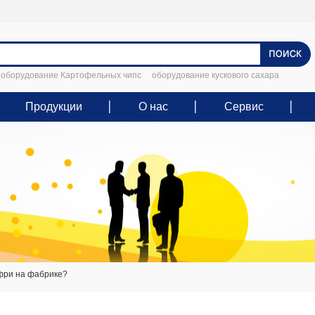
оборудование Картофельных чипс
оборудование кускового сахара
Продукции
О нас
Сервис
фри на фабрике?