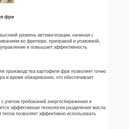
ля фри
ысокий уровень автоматизации, начиная с
ариванием во фритюре, приправой и упаковкой,
е управление и повышает эффективность
я производства картофеля фри позволяет точно
ра и время обжаривания, что обеспечивает
 с учетом требований энергосбережения и
ется эффективная технология разделения масла
и тепла позволяет эффективно использовать