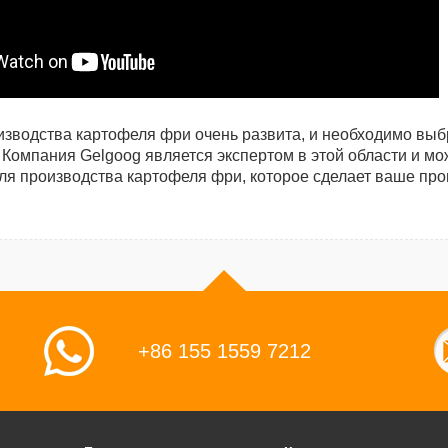
изводства картофеля фри очень развита, и необходимо вы
. Компания Gelgoog является экспертом в этой области и м
ля производства картофеля фри, которое сделает ваше пр
+86 155 1559 7212