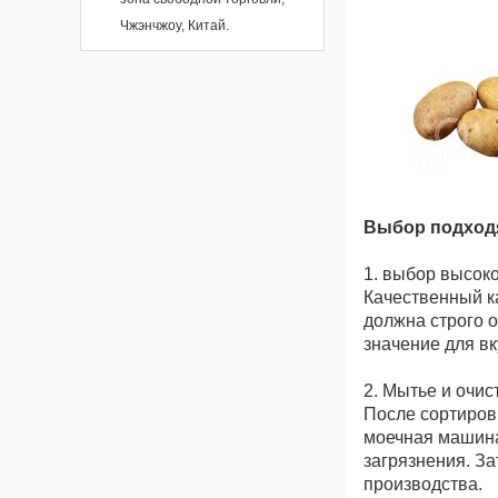
Чжэнчжоу, Китай.
Выбор подход
1. выбор высок
Качественный к
должна строго 
значение для вк
2. Мытье и очис
После сортиров
моечная машина
загрязнения. З
производства.