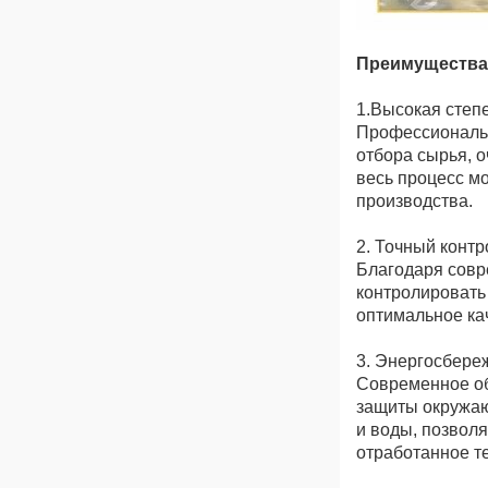
Преимущества
1.Высокая степ
Профессиональн
отбора сырья, о
весь процесс м
производства.
2. Точный конт
Благодаря совр
контролировать
оптимальное ка
3. Энергосбере
Современное об
защиты окружаю
и воды, позвол
отработанное т