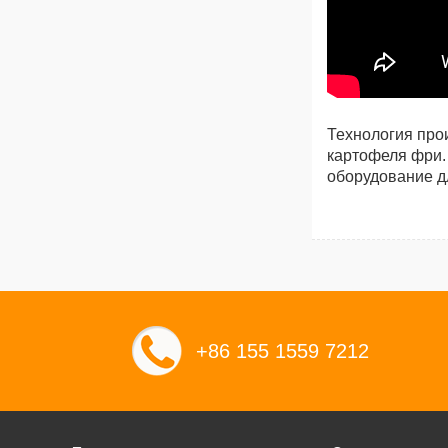
Технология про
картофеля фри
оборудование д
+86 155 1559 7212