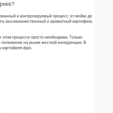
брике?
ованный и контролируемый процесс: от мойки до
дить высококачественный и ароматный картофель
в этом процессе просто необходима. Только
 положение на рынке жесткой конкуренции. В
а картофеля фри.