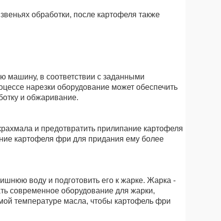
звеньях обработки, после картофеля также
ю машину, в соответствии с заданными
оцессе нарезки оборудование может обеспечить
ботку и обжаривание.
крахмала и предотвратить прилипание картофеля
ание картофеля фри для придания ему более
ишнюю воду и подготовить его к жарке. Жарка -
ать современное оборудование для жарки,
мой температуре масла, чтобы картофель фри