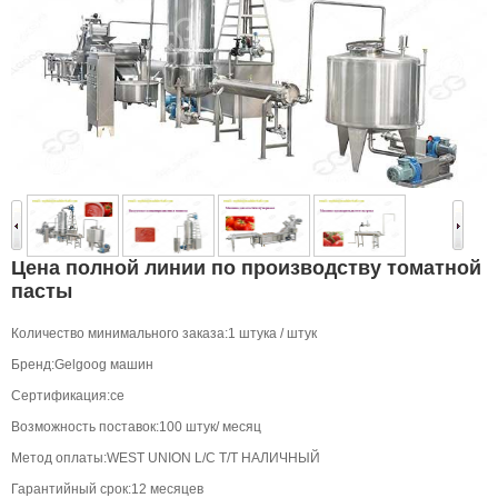
Цена полной линии по производству томатной
пасты
Количество минимального заказа:1 штука / штук
Бренд:Gelgoog машин
Сертификация:се
Возможность поставок:100 штук/ месяц
Метод оплаты:WEST UNION L/C T/T НАЛИЧНЫЙ
Гарантийный срок:12 месяцев