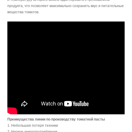
продукта, что позволяет максимально сохранить вкус и питательные
вещества томатов.
Преимущества линии по производству томатной пасты
1. Небольшая потеря техники
2. Низкое энергопотребление.