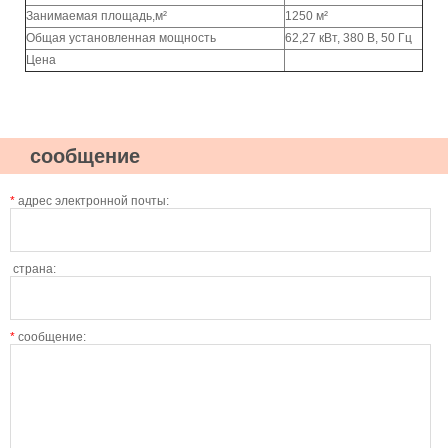
Занимаемая площадь,м²
1250 м²
Общая установленная мощность
62,27 кВт, 380 В, 50 Гц
Цена
сообщение
*
адрес электронной почты:
страна:
*
сообщение: