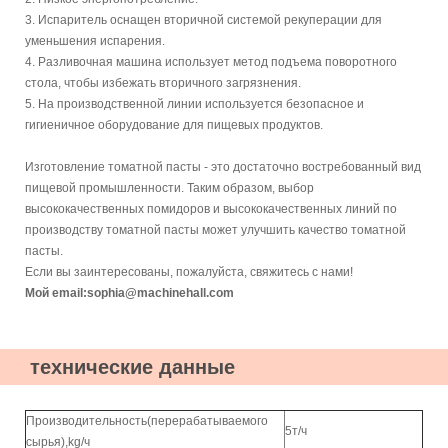
3. Испаритель оснащен вторичной системой рекуперации для
уменьшения испарения.
4. Разливочная машина использует метод подъема поворотного
стола, чтобы избежать вторичного загрязнения.
5. На производственной линии используется безопасное и
гигиеничное оборудование для пищевых продуктов.
Изготовление томатной пасты - это достаточно востребованный вид
пищевой промышленности. Таким образом, выбор
высококачественных помидоров и высококачественных линий по
производству томатной пасты может улучшить качество томатной
пасты.
Если вы заинтересованы, пожалуйста, свяжитесь с нами!
Мой email:sophia@machinehall.com
технические данные
Производительность(перерабатываемого
5т/ч
сырья),kg/ч