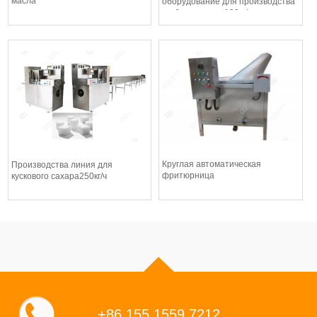
масла
оборудование для производства
грубого сахара 100кг/ч
Круглая автоматическая
Производства линия для
фритюрница
кускового сахара250кг/ч
+86 155 1559 7212