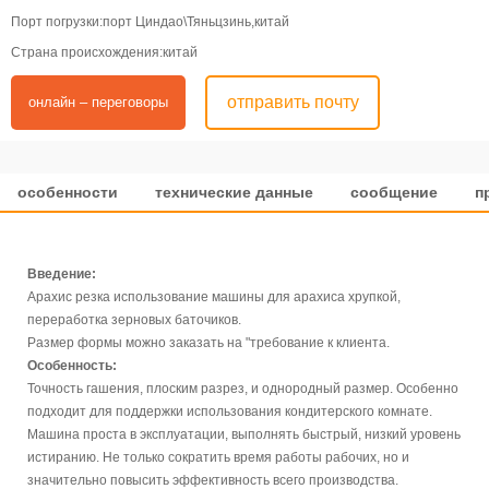
Порт погрузки:порт Циндао\Тяньцзинь,китай
Страна происхождения:китай
отправить почту
онлайн – переговоры
особенности
технические данные
сообщение
п
Введение:
Арахис резка использование машины для арахиса хрупкой,
переработка зерновых баточиков.
Размер формы можно заказать на "требование к клиента.
Особенность:
Точность гашения, плоским разрез, и однородный размер. Особенно
подходит для поддержки использования кондитерского комнате.
Машина проста в эксплуатации, выполнять быстрый, низкий уровень
истиранию. Не только сократить время работы рабочих, но и
значительно повысить эффективность всего производства.