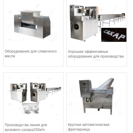
Оборудование для сливочного
Хорошие эффективные
масла
оборудование для производства
грубого сахара 100кг/ч
Круглая автоматическая
Производства линия для
фритюрница
кускового сахара250кг/ч