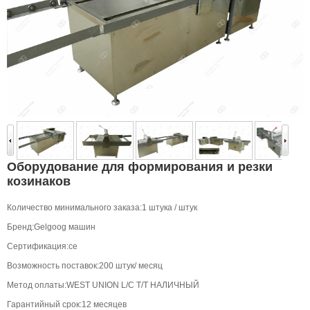
Оборудование для формирования и резки
козинаков
Количество минимального заказа:1 штука / штук
Бренд:Gelgoog машин
Сертификация:се
Возможность поставок:200 штук/ месяц
Метод оплаты:WEST UNION L/C T/T НАЛИЧНЫЙ
Гарантийный срок:12 месяцев