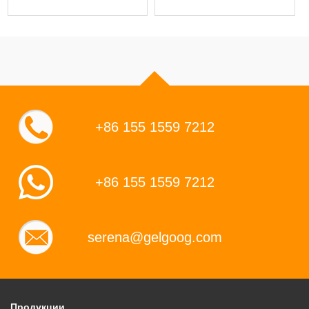
+86 155 1559 7212
+86 155 1559 7212
serena@gelgoog.com
Продукции