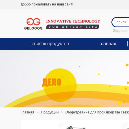
добро пожаловать на наш сайт!
Жареное 
список продуктов
Главная
Главная
>
Продукции
>
Оборудование для производства све