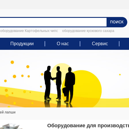
оборудование Картофельных чипс
оборудование кускового сахара
Продукции
О нас
Сервис
жей лапши
Оборудование для производст