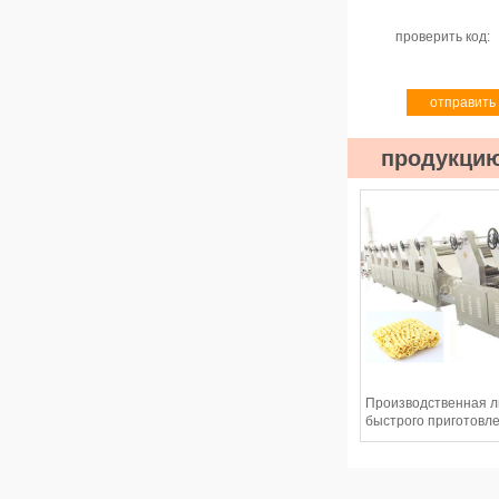
проверить код:
продукци
Производственная л
быстрого приготовл