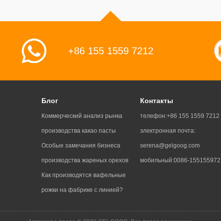
+86 155 1559 7212
Блог
Контакты
Коммерческий анализ рынка
телефон:
+86 155 1559 7212
производства какао пасты
электронная почта:
Особые замечания бизнеса
serena@gelgoog.com
производства жареных орехов
мобильный:
0086-155155972
Как производятся вафельные
рожки на фабрике с линией?
Какая технология производства
картофеля фри на фабрике?