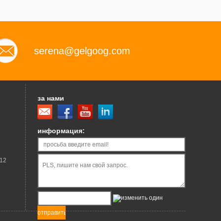
serena@gelgoog.com
за нами
информация:
12