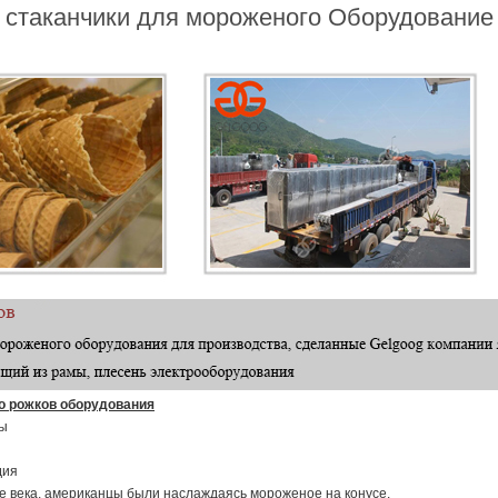
стаканчики для мороженого Оборудование
о рожков оборудования
ры
дия
е века, американцы были наслаждаясь мороженое на конусе.