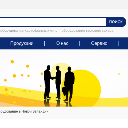
оборудование Картофельных чипс
оборудование кускового сахара
Продукции
О нас
Сервис
рудование в Новой Зеландии