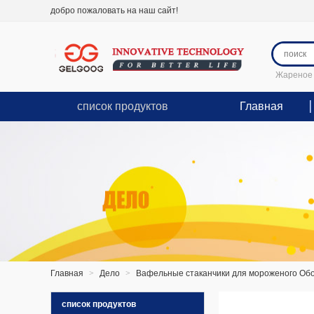
добро пожаловать на наш сайт!
Жареное 
список продуктов
Главная
Главная
>
Дело
>
Вафельные стаканчики для мороженого Обо
список продуктов