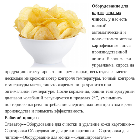
Оборудование для
картофельных
чипсов
, у нас есть
полный
автоматический и
полу-автоматическая
картофельные чипсы
производственной
линии. Время жарки
управляема, спроса на
продукцию отрегулировать по время жарки, весь отдел сегменте
несколько микрокомпьютер контроля температуры, точный контроль
температуры масла, так что жареная пища хранится при
оптимальной температуре. После кормления, общий температурный
диапазон колебаний регулируется в пределах 2℃, уменьшить
повторного нагрева потребление энергии, экономя при этом время
производства и повысить эффективность.
Рабочий процесс:
Элеватор---Оборудование для очистки и удаление кожи картошки---
Сортировка Оборудование для резки картошки---Сортировка для
чипсов---Оборудование для мойки---Бланширователь---