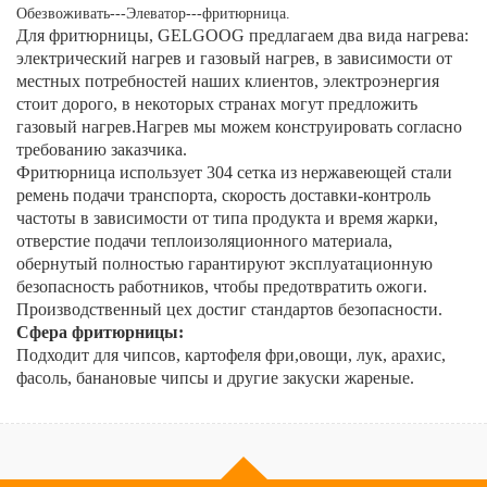
Обезвоживать---Элеватор---фритюрница.
Для фритюрницы, GELGOOG предлагаем два вида нагрева:
электрический нагрев и газовый нагрев, в зависимости от
местных потребностей наших клиентов, электроэнергия
стоит дорого, в некоторых странах могут предложить
газовый нагрев.Нагрев мы можем конструировать согласно
требованию заказчика.
Фритюрница использует 304 сетка из нержавеющей стали
ремень подачи транспорта, скорость доставки-контроль
частоты в зависимости от типа продукта и время жарки,
отверстие подачи теплоизоляционного материала,
обернутый полностью гарантируют эксплуатационную
безопасность работников, чтобы предотвратить ожоги.
Производственный цех достиг стандартов безопасности.
Сфера фритюрницы:
Подходит для чипсов, картофеля фри,овощи, лук, арахис,
фасоль, банановые чипсы и другие закуски жареные.