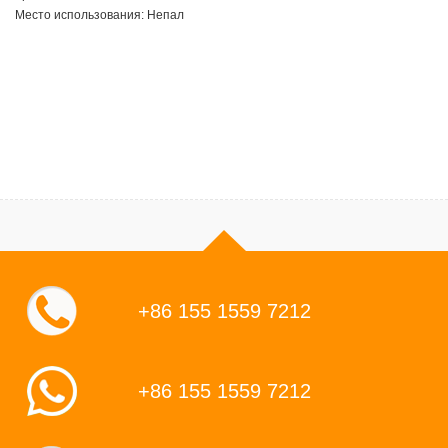
Место использования: Непал
+86 155 1559 7212
+86 155 1559 7212