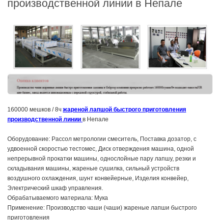
производственной линии в Непале
160000 мешков / 8ч
жареной лапшой быстрого приготовления
производственной линии
в Непале
Оборудование: Рассол метрологии смеситель, Поставка дозатор, с
удвоенной скоростью тестомес, Диск отверждения машина, одной
непрерывной прокатки машины, однослойные пару лапшу, резки и
складывания машины, жареные сушилка, сильный устройств
воздушного охлаждения, шунт конвейерные, Изделия конвейер,
Электрический шкаф управления.
Обрабатываемого материала: Мука
Применение: Производство чаши (чаши) жареные лапши быстрого
приготовления