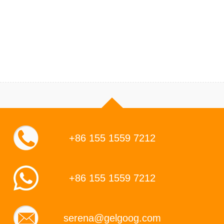
+86 155 1559 7212
+86 155 1559 7212
serena@gelgoog.com