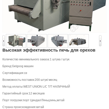
Высокая эффективность печь для орехов
Количество минимального заказа:1 штука / штук
Бренд:Gelgoog машин
Сертификация:се
Возможность поставок:200 штук/ месяц
Метод оплаты:WEST UNION L/C T/T НАЛИЧНЫЙ
Гарантийный срок:12 месяцев
Порт погрузки:порт Циндао\Тяньцзинь,китай
Страна происхождения:китай