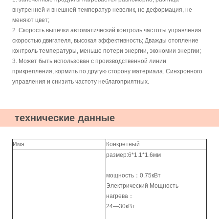
внутренней и внешней температур невелик, не деформация, не
меняют цвет;
2. Скорость выпечки автоматический контроль частоты управления
скоростью двигателя, высокая эффективность; Дважды отопление
контроль температуры, меньше потери энергии, экономии энергии;
3. Может быть использован с производственной линии
прикрепления, кормить по другую сторону материала. Синхронного
управления и снизить частоту неблагоприятных.
технические данные
Имя
Конкретный
размер:6*1.1*1.6мм
мощность：0.75кВт
Электрический Мощность
нагрева：
24—30кВт .