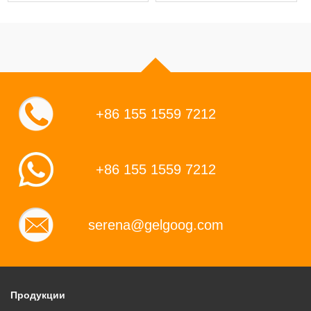
+86 155 1559 7212
+86 155 1559 7212
serena@gelgoog.com
Продукции