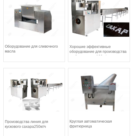
Оборудование для сливочного
Хорошие эффективные
масла
оборудование для производства
грубого сахара 100кг/ч
Круглая автоматическая
Производства линия для
фритюрница
кускового сахара250кг/ч