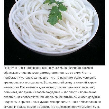
Накануне пляжного сезона все девушки мира начинают активно
сбрасывать лишние килограммы, накопленные за зиму. Кто- то
прибегает к использованию диет, кто-то начинает более усиленно
тренироваться в спортзале. Возможностей скинуть лишний жирок
множество. И все-таки каждая из нас, трезво оценивая ситуацию,
понимает, что лучший способ похудения – это спорт и правильное
питание. От словосочетания «правильное питание» многие девушки
недовольно кривят носик, думая, что правильно – э
то обязательно не
вкусно. И только немногие знают, что полезные продукты могут быть