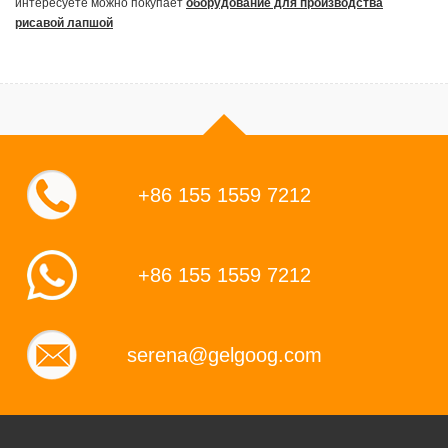
интересуете можно покупает
оборудование для производства
рисавой лапшой
+86 155 1559 7212
+86 155 1559 7212
serena@gelgoog.com